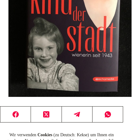
Wir verwenden
Cookies
(zu Deutsch: Kekse) um Ihnen ein