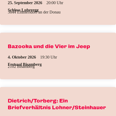
25. September 2026
20:00
Schloss Luberegg
3644 Emmersdorf an der Donau
Bazooka und die Vier im Jeep
4. Oktober 2026
19:30
Festsaal Bisamberg
2102 Bisamberg
Dietrich/Torberg: Ein
Briefverhältnis Lohner/Steinhauer