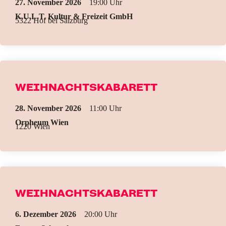
27. November 2026
19:00
K.U.L.T. Kultur & Freizeit GmbH
5322 Hof bei Salzburg
WEIHNACHTSKABARETT
28. November 2026
11:00
Orpheum Wien
1220 Wien
WEIHNACHTSKABARETT
6. Dezember 2026
20:00