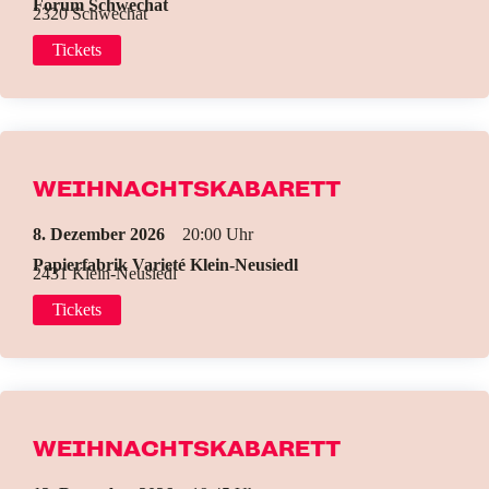
Forum Schwechat
2320 Schwechat
Tickets
WEIHNACHTSKABARETT
8. Dezember 2026
20:00
Papierfabrik Varieté Klein-Neusiedl
2431 Klein-Neusiedl
Tickets
WEIHNACHTSKABARETT