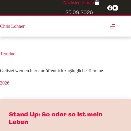
Zum
Nächster Termin:
Inhalt
25.09.2026
springen
Chris Lohner
Termine
Gelistet werden hier nur öffentlich zugängliche Termine.
2026
Stand Up: So oder so ist mein
Leben