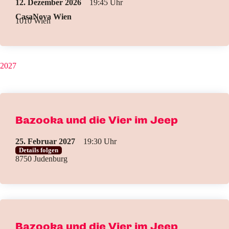
12. Dezember 2026
19:45
CasaNova Wien
1010 Wien
2027
Bazooka und die Vier im Jeep
25. Februar 2027
19:30
Details folgen
8750 Judenburg
Bazooka und die Vier im Jeep