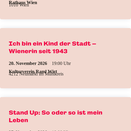
Rathaus Wien
1010 Wien
Ich bin ein Kind der Stadt –
Wienerin seit 1943
20. November 2026
19:00
Kulturverein Raml Wirt
4212 Neumarkt im Mühlkreis
Stand Up: So oder so ist mein
Leben