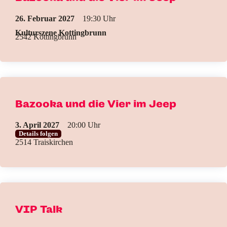
26. Februar 2027
19:30
Kulturszene Kottingbrunn
2542 Kottingbrunn
Bazooka und die Vier im Jeep
3. April 2027
20:00
Details folgen
2514 Traiskirchen
VIP Talk