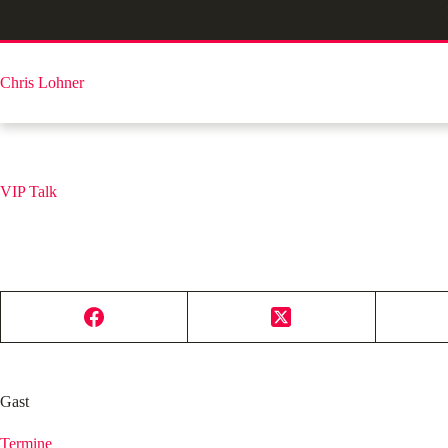
Zum
Inhalt
springen
Chris Lohner
VIP Talk
Gast
Termine