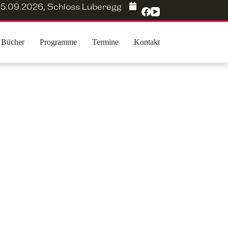
5.09.2026
,
Schloss Luberegg
Bücher
Programme
Termine
Kontakt