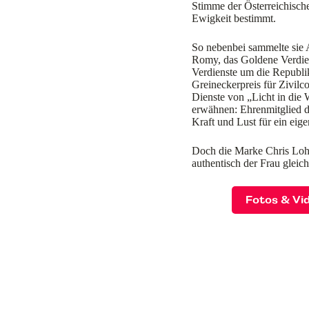
Stimme der Österreichische
Ewigkeit bestimmt.
So nebenbei sammelte sie 
Romy, das Goldene Verdie
Verdienste um die Republik
Greineckerpreis für Zivilc
Dienste von „Licht in die
erwähnen: Ehrenmitglied d
Kraft und Lust für ein eigen
Doch die Marke Chris Lohne
authentisch der Frau glei
Fotos & Vi