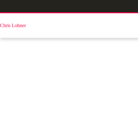
Zum
Inhalt
springen
Chris Lohner