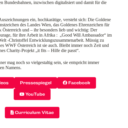
n Bundesbahnen, inzwischen digitalisiert und damit für die
Auszeichnungen ein, hochkarätige, versteht sich: Die Goldene
nstzeichen des Landes Wien, das Goldenes Ehrenzeichen für
 Österreich und – ihr besonders lieb und wichtig: Der
ourage, für ihre Arbeit in Afrika : „Good Will Ambassador“ im
 Welt -Christoffel Entwicklungszusammenarbeit. Müssig zu
es WWF Österreich ist sie auch. Bleibt immer noch Zeit und
es Charity-Projekt „it fits – Hilfe die passt“.
r mag noch so vielgestaltig sein, sie entspricht immer
chen Namens.
deos
Pressespiegel
Facebook
YouTube
Curriculum Vitae