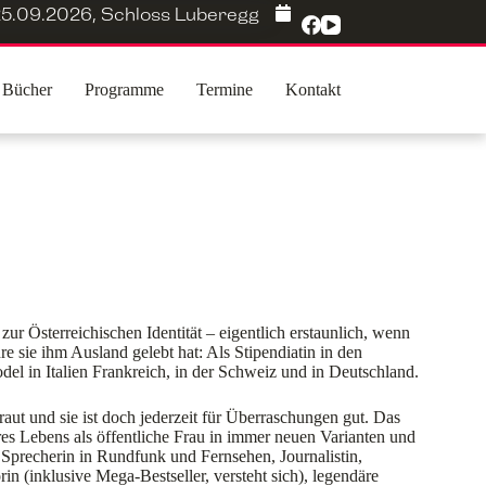
5.09.2026
,
Schloss Luberegg
Bücher
Programme
Termine
Kontakt
 zur Österreichischen Identität – eigentlich erstaunlich, wenn
e sie ihm Ausland gelebt hat: Als Stipendiatin in den
odel in Italien Frankreich, in der Schweiz und in Deutschland.
raut und sie ist doch jederzeit für Überraschungen gut. Das
res Lebens als öffentliche Frau in immer neuen Varianten und
Sprecherin in Rundfunk und Fernsehen, Journalistin,
in (inklusive Mega-Bestseller, versteht sich), legendäre