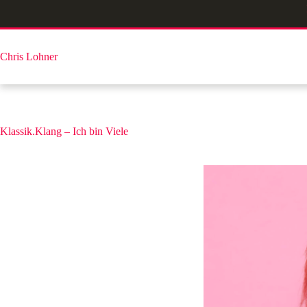
Zum
Inhalt
springen
Chris Lohner
Klassik.Klang – Ich bin Viele