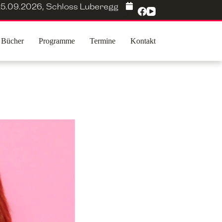
5.09.2026
,
Schloss Luberegg
Bücher
Programme
Termine
Kontakt