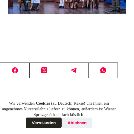
Wir verwenden
Cookies
(zu Deutsch: Kekse) um Ihnen ein
angenehmes Nutzererlebnis liefern zu können, außerdem ist Wiener
Spritzgebäck einfach köstlich.
Verstanden
Ablehnen
© 2026 Chris Lohner | webdesign by Matthias Buchegger