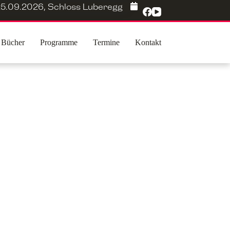
5.09.2026
,
Schloss Luberegg
Bücher
Programme
Termine
Kontakt