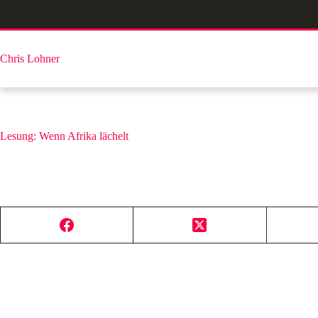
Zum
Inhalt
springen
Chris Lohner
Lesung: Wenn Afrika lächelt